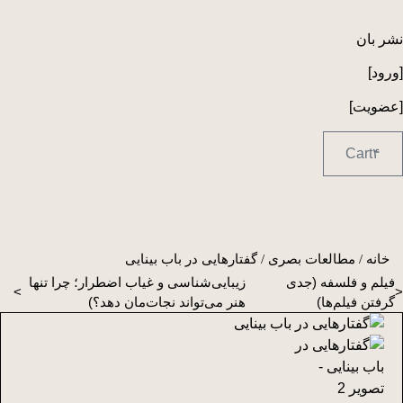
Ski
t
نشر بان
conten
[ورود]
[عضویت]
Cart
۴
خانه
/
مطالعات بصری
/ گفتارهایی در باب بینایی
فیلم و فلسفه (جدی
زیبایی‌شناسی و غیاب اضطرار؛ چرا تنها
>
<
گرفتن فیلم‌ها)
هنر می‌تواند نجات‌مان دهد؟)