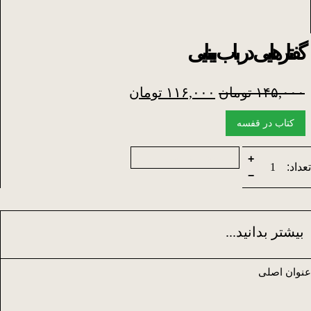
گفتارهایی در باب بینایی
قیمت
قیمت
۱۴۵,۰۰۰
تومان
۱۱۶,۰۰۰
تومان
اصلی
فعلی
۱۴۵,۰۰۰ تومان
۱۱۶,۰۰۰ تومان
بود.
است.
کتاب در قفسه
افزودن به سبد خرید
+
تعداد:
گفتارهایی
−
در
باب
بینایی
عدد
بیشتر بدانید...
عنوان اصلی